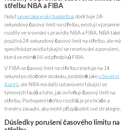
střelbu NBA a FIBA
I když
severokorejský basketbal
dodržuje 24-
sekundový časový limit na střelbu, existují významné
rozdíly ve srovnání s pravidly NBA a FIBA. NBA také
používá 24-sekundový časový limit na střelbu, ale má
specifická pravidla týkající se resetování a porušení,
která se mírně liší od předpisů FIBA.
V FIBA se časový limit na střelbu resetuje na 14
sekund po útočném doskoku, podobně jako
v Severní
Koreji
, ale NBA má další ustanovení týkající se
týmových faulů a toho, jak ovlivňují časový limit na
střelbu. Pochopení těchto rozdílů je pro hráče a
trenéry zásadní, aby mohli přizpůsobit své strategie.
Důsledky porušení časového limitu na
střelbu