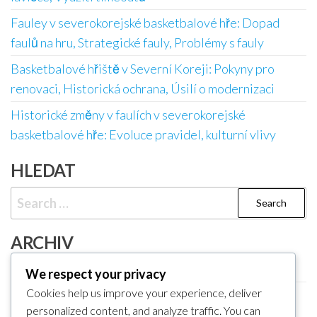
Fauley v severokorejské basketbalové hře: Dopad
faulů na hru, Strategické fauly, Problémy s fauly
Basketbalové hřiště v Severní Koreji: Pokyny pro
renovaci, Historická ochrana, Úsilí o modernizaci
Historické změny v faulích v severokorejské
basketbalové hře: Evoluce pravidel, kulturní vlivy
HLEDAT
Search
for:
ARCHIV
February 2026
We respect your privacy
Cookies help us improve your experience, deliver
January 2026
personalized content, and analyze traffic. You can