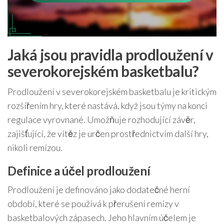
Jaká jsou pravidla prodloužení v
severokorejském basketbalu?
Prodloužení v severokorejském basketbalu je kritickým
rozšířením hry, které nastává, když jsou týmy na konci
regulace vyrovnané. Umožňuje rozhodující závěr,
zajišťující, že vítěz je určen prostřednictvím další hry,
nikoli remízou.
Definice a účel prodloužení
Prodloužení je definováno jako dodatečné herní
období, které se používá k přerušení remízy v
basketbalových zápasech. Jeho hlavním účelem je