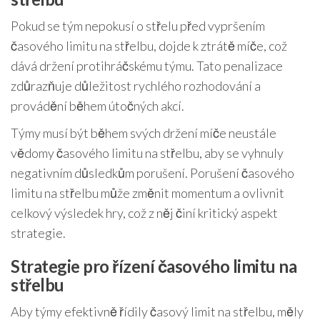
Pokud se tým nepokusí o střelu před vypršením
časového limitu na střelbu, dojde k ztrátě míče, což
dává držení protihráčskému týmu. Tato penalizace
zdůrazňuje důležitost rychlého rozhodování a
provádění během útočných akcí.
Týmy musí být během svých držení míče neustále
vědomy časového limitu na střelbu, aby se vyhnuly
negativním důsledkům porušení. Porušení časového
limitu na střelbu může změnit momentum a ovlivnit
celkový výsledek hry, což z něj činí kritický aspekt
strategie.
Strategie pro řízení časového limitu na
střelbu
Aby týmy efektivně řídily časový limit na střelbu, měly