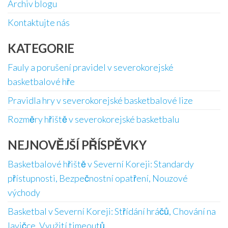
Archiv blogu
Kontaktujte nás
KATEGORIE
Fauly a porušení pravidel v severokorejské
basketbalové hře
Pravidla hry v severokorejské basketbalové lize
Rozměry hřiště v severokorejské basketbalu
NEJNOVĚJŠÍ PŘÍSPĚVKY
Basketbalové hřiště v Severní Koreji: Standardy
přístupnosti, Bezpečnostní opatření, Nouzové
východy
Basketbal v Severní Koreji: Střídání hráčů, Chování na
lavičce, Využití timeoutů