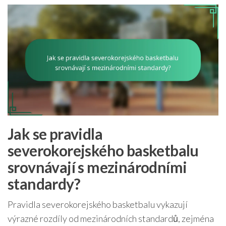
Jak se pravidla
severokorejského basketbalu
srovnávají s mezinárodními
standardy?
Pravidla severokorejského basketbalu vykazují
výrazné rozdíly od mezinárodních standardů, zejména