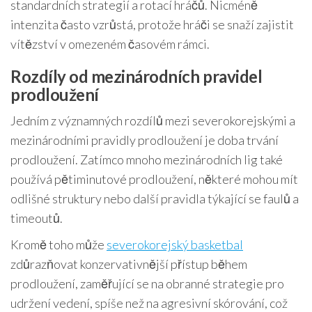
standardních strategií a rotací hráčů. Nicméně
intenzita často vzrůstá, protože hráči se snaží zajistit
vítězství v omezeném časovém rámci.
Rozdíly od mezinárodních pravidel
prodloužení
Jedním z významných rozdílů mezi severokorejskými a
mezinárodními pravidly prodloužení je doba trvání
prodloužení. Zatímco mnoho mezinárodních lig také
používá pětiminutové prodloužení, některé mohou mít
odlišné struktury nebo další pravidla týkající se faulů a
timeoutů.
Kromě toho může
severokorejský basketbal
zdůrazňovat konzervativnější přístup během
prodloužení, zaměřující se na obranné strategie pro
udržení vedení, spíše než na agresivní skórování, což