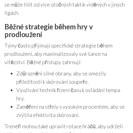
se může lišit od více útočných taktik viděných v jiných
ligách.
Běžné strategie během hry v
prodloužení
Týmy často přijímají specifické strategie během
prodloužení, aby maximalizovaly své šance na
vítězství. Běžné přístupy zahrnují:
Zdůraznění silné obrany, aby se omezily
příležitosti k skórování soupeře.
Využívání technik řízení času k ovládání tempa
hry.
Zaměření na střely s vysokým procentem, aby se
zvýšila efektivita skórování.
Trenéři mohou také upravit rotace hráčů, aby udrželi