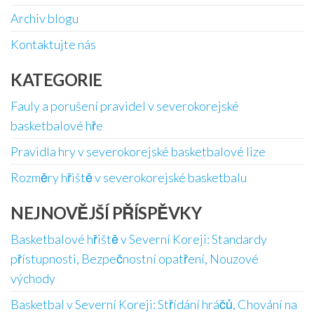
Archiv blogu
Kontaktujte nás
KATEGORIE
Fauly a porušení pravidel v severokorejské
basketbalové hře
Pravidla hry v severokorejské basketbalové lize
Rozměry hřiště v severokorejské basketbalu
NEJNOVĚJŠÍ PŘÍSPĚVKY
Basketbalové hřiště v Severní Koreji: Standardy
přístupnosti, Bezpečnostní opatření, Nouzové
východy
Basketbal v Severní Koreji: Střídání hráčů, Chování na