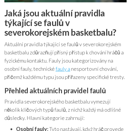
Jaká jsou aktuální pravidla
týkající se faulů v
severokorejském basketbalu?
Aktuální pravidla týkající se faulů v severokorejském
basketbalu zdůrazňují přísný přístup k chování hráčů a
fyzickému kontaktu. Fauly jsou kategorizovány na
osobní fauly, technické
fauly a
nesportovní chování,
přičemž každému typu jsou přiřazeny specifické tresty.
Přehled aktuálních pravidel faulů
Pravidla severokorejského basketbalu vymezují
několik klíčových typů faulů, z nichž každý má odlišné
důsledky. Hlavní kategorie zahrnují:
Osobní fauly:
Tyto nastávají, když hráč provede