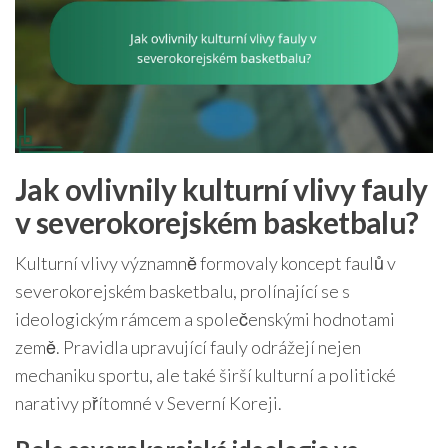
Jak ovlivnily kulturní vlivy fauly
v severokorejském basketbalu?
Kulturní vlivy významně formovaly koncept faulů v
severokorejském basketbalu, prolínající se s
ideologickým rámcem a společenskými hodnotami
země. Pravidla upravující fauly odrážejí nejen
mechaniku sportu, ale také širší kulturní a politické
narativy přítomné v Severní Koreji.