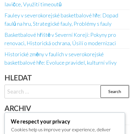
lavičce, Využití timeoutů
Fauley v severokorejské basketbalové hře: Dopad
faulů na hru, Strategické fauly, Problémy s fauly
Basketbalové hřiště v Severní Koreji: Pokyny pro
renovaci, Historická ochrana, Úsilí o modernizaci
Historické změny v faulích v severokorejské
basketbalové hře: Evoluce pravidel, kulturní vlivy
HLEDAT
Search
for:
ARCHIV
February 2026
We respect your privacy
Cookies help us improve your experience, deliver
January 2026