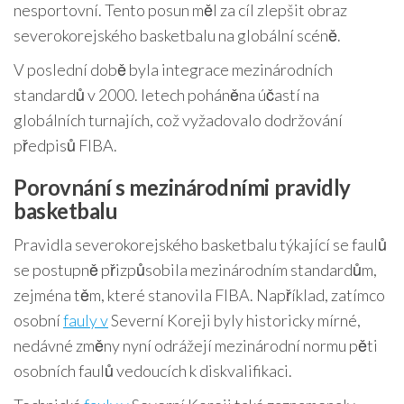
nesportovní. Tento posun měl za cíl zlepšit obraz
severokorejského basketbalu na globální scéně.
V poslední době byla integrace mezinárodních
standardů v 2000. letech poháněna účastí na
globálních turnajích, což vyžadovalo dodržování
předpisů FIBA.
Porovnání s mezinárodními pravidly
basketbalu
Pravidla severokorejského basketbalu týkající se faulů
se postupně přizpůsobila mezinárodním standardům,
zejména těm, které stanovila FIBA. Například, zatímco
osobní
fauly v
Severní Koreji byly historicky mírné,
nedávné změny nyní odrážejí mezinárodní normu pěti
osobních faulů vedoucích k diskvalifikaci.