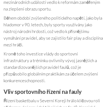
mezinárodních událostí vedlo k reformám zaměřeným
na zlepšení obrazu sportu.
Během období zvýšeného politického napětí, jako byla
hladomor v 90. letech, byly sporty využívány jako
nástroj národní hrdosti, což vedlo k přísnějšímu
vymáhání pravidel, aby se zajistilo fair play a disciplína
mezi hráči.
Kromě toho investice vlády do sportovní
infrastruktury a tréninku ovlivnily vývoj jasnějších a
standardizovanějších pravidel faulů, což je
přizpůsobilo globálním praktikám za účelem zvýšení
konkurenceschopnosti.
Vliv sportovního řízení na fauly
Řízení basketbalu v Severní Koreji hrálo klíčovou roli