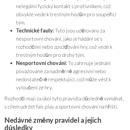
nelegální fyzický kontakt s protivníkem, což
obvykle vede k trestným hodům pro soupeřící
tým.
Technické fauly:
Tyto jsou udělovány za
nesportovní chování, jako je hádání se s
rozhodčími nebo zpožďování hry, což vede k
trestným hodům pro druhý tým.
Nesportovní chování:
To zahrnuje jednání
považované za nadměrně agresivní nebo
nedostatečně respektující, což může vést k
vyloučení ze hry.
Rozhodčí mají za úkol tyto pravidla důsledně vymáhat,
s cílem udržet fair play a sportovní chování na hřišti.
Nedávné změny pravidel a jejich
důsledky