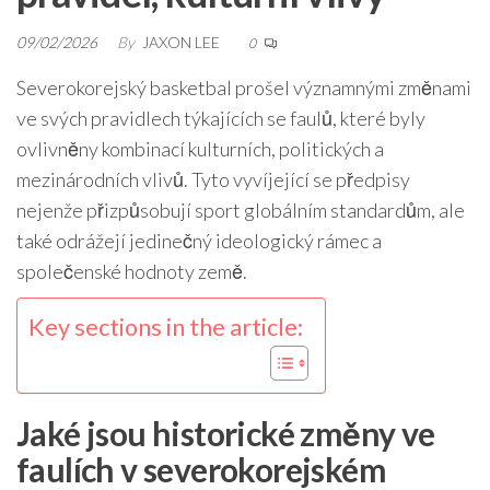
09/02/2026
By
JAXON LEE
0
Severokorejský basketbal prošel významnými změnami
ve svých pravidlech týkajících se faulů, které byly
ovlivněny kombinací kulturních, politických a
mezinárodních vlivů. Tyto vyvíjející se předpisy
nejenže přizpůsobují sport globálním standardům, ale
také odrážejí jedinečný ideologický rámec a
společenské hodnoty země.
Key sections in the article:
Jaké jsou historické změny ve
faulích v severokorejském