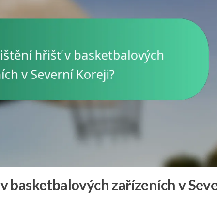
ť v basketbalových zařízeních v Sev