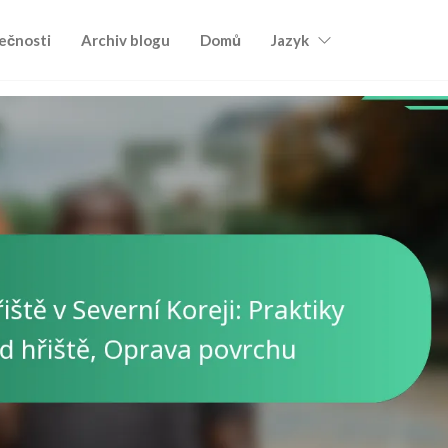
ečnosti
Archiv blogu
Domů
Jazyk