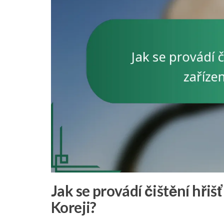
Jak se provádí čištění hřiš
Koreji?