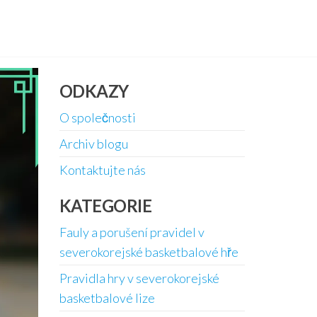
ODKAZY
O společnosti
Archiv blogu
Kontaktujte nás
KATEGORIE
Fauly a porušení pravidel v
severokorejské basketbalové hře
Pravidla hry v severokorejské
basketbalové lize