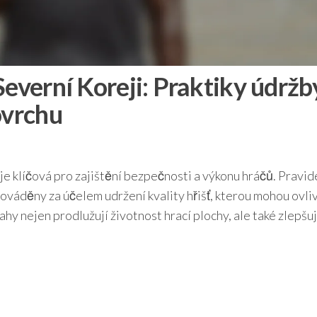
everní Koreji: Praktiky údržb
ovrchu
je klíčová pro zajištění bezpečnosti a výkonu hráčů. Pravid
ováděny za účelem udržení kvality hřišť, kterou mohou ovli
ahy nejen prodlužují životnost hrací plochy, ale také zlepšuj