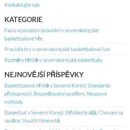
Kontaktujte nás
KATEGORIE
Fauly a porušení pravidel v severokorejské
basketbalové hře
Pravidla hry v severokorejské basketbalové lize
Rozměry hřiště v severokorejské basketbalu
NEJNOVĚJŠÍ PŘÍSPĚVKY
Basketbalové hřiště v Severní Koreji: Standardy
přístupnosti, Bezpečnostní opatření, Nouzové
východy
Basketbal v Severní Koreji: Střídání hráčů, Chování na
lavičce, Využití timeoutů