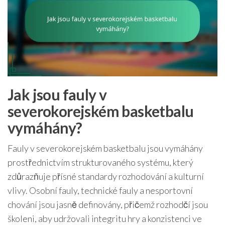
Jak jsou fauly v
severokorejském basketbalu
vymáhány?
Fauly v severokorejském basketbalu jsou vymáhány
prostřednictvím strukturovaného systému, který
zdůrazňuje přísné standardy rozhodování a kulturní
vlivy. Osobní fauly, technické fauly a nesportovní
chování jsou jasně definovány, přičemž rozhodčí jsou
školeni, aby udržovali integritu hry a konzistenci ve