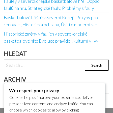
Fauley v severokorejské basketbalové hře: Dopad
faulů na hru, Strategické fauly, Problémy s fauly
Basketbalové hřiště v Severní Koreji: Pokyny pro
renovaci, Historická ochrana, Úsilí o modernizaci
Historické změny v faulích v severokorejské
basketbalové hře: Evoluce pravidel, kulturní vlivy
HLEDAT
Search
for:
ARCHIV
February 2026
We respect your privacy
Cookies help us improve your experience, deliver
January 2026
personalized content, and analyze traffic. You can
choose which cookies to allow by clicking