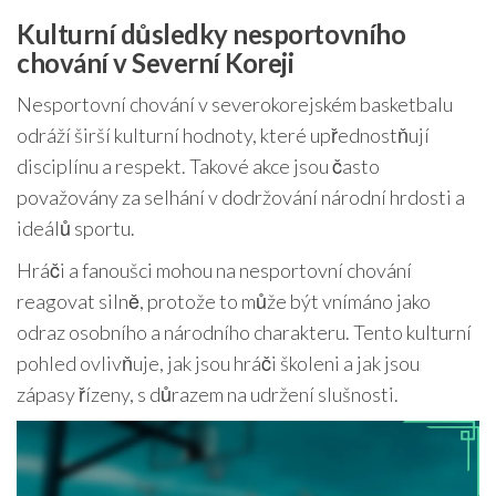
Kulturní důsledky nesportovního
chování v Severní Koreji
Nesportovní chování v severokorejském basketbalu
odráží širší kulturní hodnoty, které upřednostňují
disciplínu a respekt. Takové akce jsou často
považovány za selhání v dodržování národní hrdosti a
ideálů sportu.
Hráči a fanoušci mohou na nesportovní chování
reagovat silně, protože to může být vnímáno jako
odraz osobního a národního charakteru. Tento kulturní
pohled ovlivňuje, jak jsou hráči školeni a jak jsou
zápasy řízeny, s důrazem na udržení slušnosti.