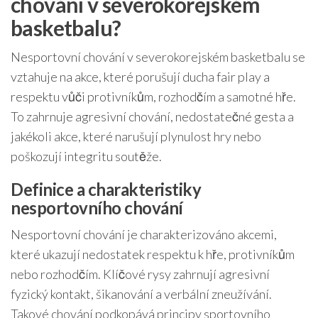
chování v severokorejském
basketbalu?
Nesportovní chování v severokorejském basketbalu se
vztahuje na akce, které porušují ducha fair play a
respektu vůči protivníkům, rozhodčím a samotné hře.
To zahrnuje agresivní chování, nedostatečné gesta a
jakékoli akce, které narušují plynulost hry nebo
poškozují integritu soutěže.
Definice a charakteristiky
nesportovního chování
Nesportovní chování je charakterizováno akcemi,
které ukazují nedostatek respektu k hře, protivníkům
nebo rozhodčím. Klíčové rysy zahrnují agresivní
fyzický kontakt, šikanování a verbální zneužívání.
Takové chování podkopává principy sportovního