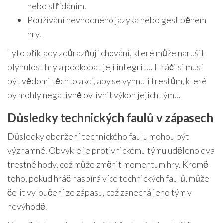
nebo střídáním.
Používání nevhodného jazyka nebo gest během
hry.
Tyto příklady zdůrazňují chování, které může narušit
plynulost hry a podkopat její integritu. Hráči si musí
být vědomi těchto akcí, aby se vyhnuli trestům, které
by mohly negativně ovlivnit výkon jejich týmu.
Důsledky technických faulů v zápasech
Důsledky obdržení technického faulu mohou být
významné. Obvykle je protivnickému týmu uděleno dva
trestné hody, což může změnit momentum hry. Kromě
toho, pokud hráč nasbírá více technických faulů, může
čelit vyloučení ze zápasu, což zanechá jeho tým v
nevýhodě.