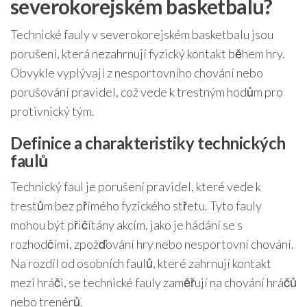
severokorejském basketbalu?
Technické fauly v severokorejském basketbalu jsou
porušení, která nezahrnují fyzický kontakt během hry.
Obvykle vyplývají z nesportovního chování nebo
porušování pravidel, což vede k trestným hodům pro
protivnický tým.
Definice a charakteristiky technických
faulů
Technický faul je porušení pravidel, které vede k
trestům bez přímého fyzického střetu. Tyto fauly
mohou být přičítány akcím, jako je hádání se s
rozhodčími, zpožďování hry nebo nesportovní chování.
Na rozdíl od osobních faulů, které zahrnují kontakt
mezi hráči, se technické fauly zaměřují na chování hráčů
nebo trenérů.